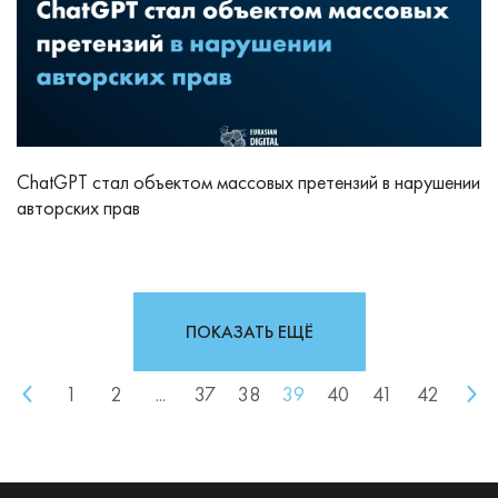
ChatGPT стал объектом массовых претензий в нарушении
авторских прав
ПОКАЗАТЬ ЕЩЁ
1
2
...
37
38
39
40
41
42