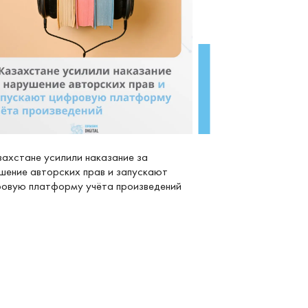
захстане усилили наказание за
шение авторских прав и запускают
овую платформу учёта произведений