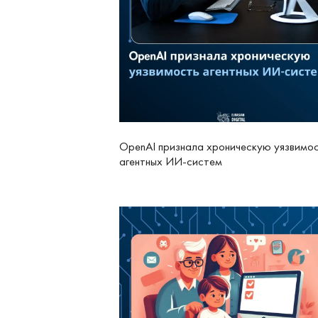
OpenAI признала хроническую уязвимо
агентных ИИ-систем