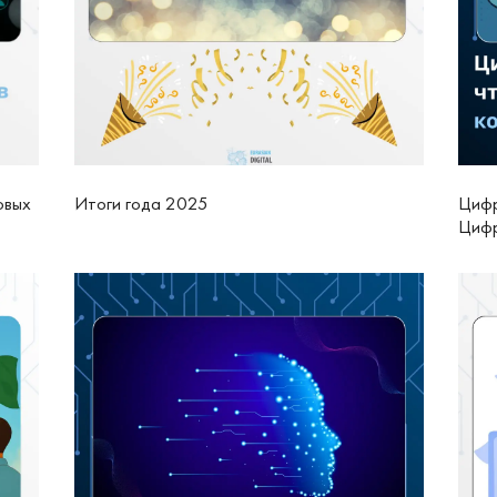
овых
Итоги года 2025
Цифр
Цифр