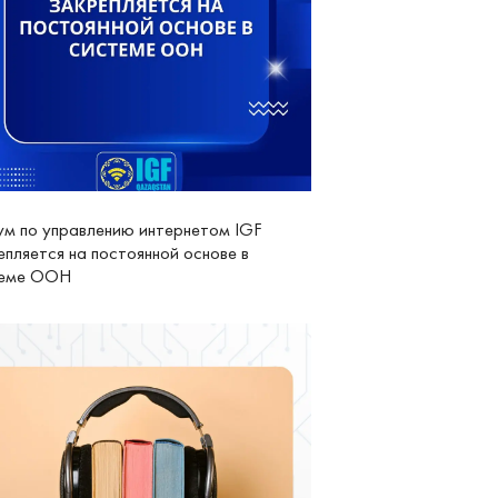
м по управлению интернетом IGF
епляется на постоянной основе в
теме ООН