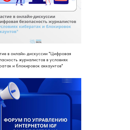
тие в онлайн-дискуссии "Цифровая
пасность журналистов в условиях
ратак и блокировок аккаунтов"