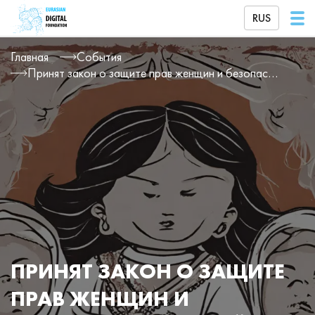
RUS
Главная
События
Принят закон о защите прав женщин и безопасности детей (в том числе онлайн)
ПРИНЯТ ЗАКОН О ЗАЩИТЕ
ПРАВ ЖЕНЩИН И