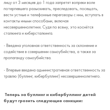
лицу от 3 месяцев до 1 года запретят вопреки воле
потерпевшего разыскивать, преследовать, посещать,
вести устные и телефонные переговоры с ним, вступать в
контакты иными способами, включая
несовершеннолетних. Судя по всему, это коснётся
сталкинга и киберсталкинга.
- Введена уголовная ответственность за склонение и
содействие в совершении самоубийства, а также за
пропаганду самоубийства.
- Впервые введена административная ответственность за
травлю (буллинг, кибербуллинг) несовершеннолетнего.
Теперь за буллинг и кибербуллинг детей
будут грозить следующие санкции: