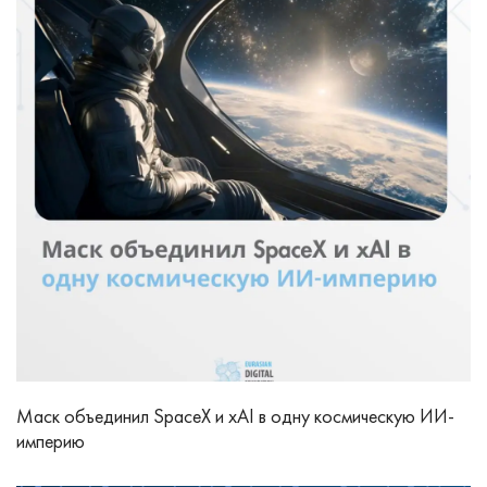
Маск объединил SpaceX и xAI в одну космическую ИИ-
империю