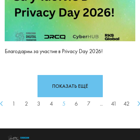
Благодарим за участие в Privacy Day 2026!
ПОКАЗАТЬ ЕЩЁ
1
2
3
4
5
6
7
...
41
42