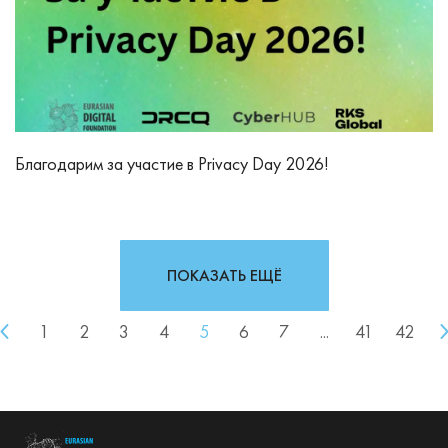
Благодарим за участие в Privacy Day 2026!
ПОКАЗАТЬ ЕЩЁ
1
2
3
4
5
6
7
...
41
42