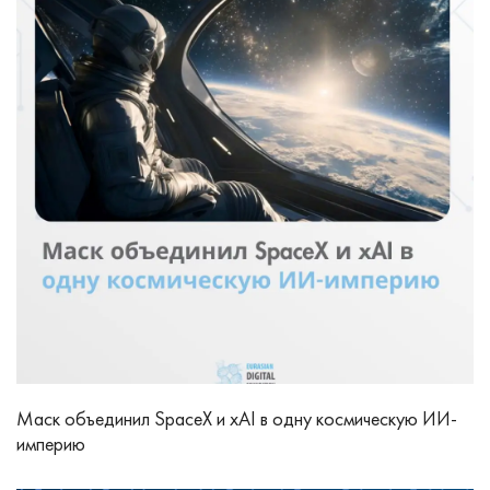
Маск объединил SpaceX и xAI в одну космическую ИИ-
империю