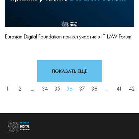
Eurasian Digital Foundation принял участие в IT LAW Forum
ПОКАЗАТЬ ЕЩЁ
1
2
...
34
35
36
37
38
...
41
42