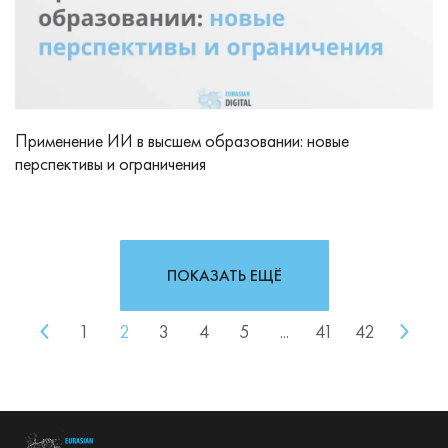
Применение ИИ в высшем образовании: новые
перспективы и ограничения
ПОКАЗАТЬ ЕЩЁ
1
2
3
4
5
...
41
42