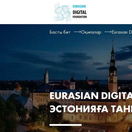
Басты бет
Оқиғалар
Eurasian 
EURASIAN DIGI
ЭСТОНИЯҒА ТАН