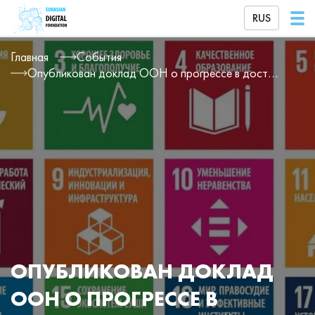
RUS
Главная
События
Опубликован доклад ООН о прогрессе в достижении целей устойчивого развития
ОПУБЛИКОВАН ДОКЛАД
ООН О ПРОГРЕССЕ В