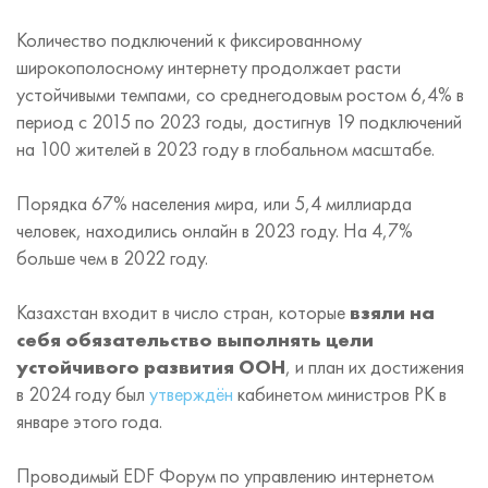
Количество подключений к фиксированному
широкополосному интернету продолжает расти
устойчивыми темпами, со среднегодовым ростом 6,4% в
период с 2015 по 2023 годы, достигнув 19 подключений
на 100 жителей в 2023 году в глобальном масштабе.
Порядка 67% населения мира, или 5,4 миллиарда
человек, находились онлайн в 2023 году. На 4,7%
больше чем в 2022 году.
Казахстан входит в число стран, которые
взяли на
себя обязательство выполнять цели
устойчивого развития ООН
, и план их достижения
в 2024 году был
утверждён
кабинетом министров РК в
январе этого года.
Проводимый EDF Форум по управлению интернетом