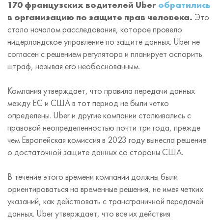
170 французских водителей Uber
обратились
в организацию по защите прав человека.
Это
стало началом расследования, которое провело
нидерландское управление по защите данных. Uber не
согласен с решением регулятора и планирует оспорить
штраф, называя его необоснованным.
Компания утверждает, что правила передачи данных
между ЕС и США в тот период не были четко
определены. Uber и другие компании сталкивались с
правовой неопределенностью почти три года, прежде
чем Европейская комиссия в 2023 году вынесла решение
о достаточной защите данных со стороны США.
В течение этого времени компании должны были
ориентироваться на временные решения, не имея четких
указаний, как действовать с трансграничной передачей
данных. Uber утверждает, что все их действия