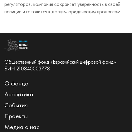
регуляторов, компания сохраняет уверенность в своей
позиции и готовится к долгим юридическим процессам.
Общественный фонд «Евразийский цифровой фонд»
БИН 210840003778
О фонде
Аналитика
События
Проекты
Медиа о нас