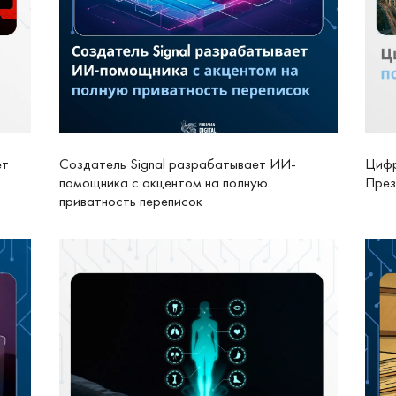
ет
Создатель Signal разрабатывает ИИ-
Цифр
помощника с акцентом на полную
През
приватность переписок