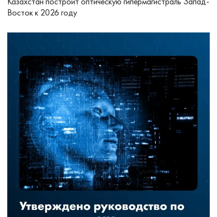
Казахстан построит оптическую гипермагистраль Запад-
Восток к 2026 году