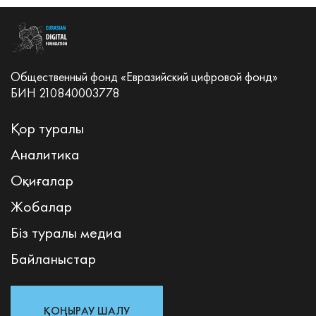
Общественный фонд «Евразийский цифровой фонд»
БИН 210840003778
Қор туралы
Аналитика
Оқиғалар
Жобалар
Біз туралы медиа
Байланыстар
ҚОҢЫРАУ ШАЛУ