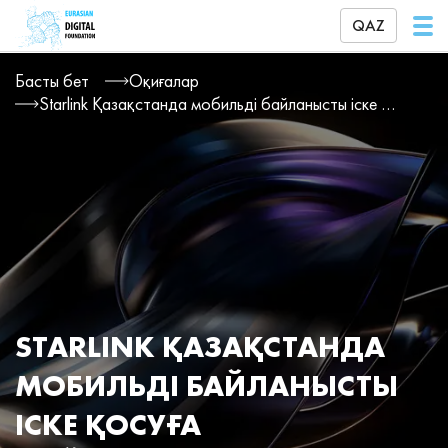
QAZ
Басты бет
Оқиғалар
Starlink Қазақстанда мобильді байланысты іске қосуға дайындалып, Қырғызстанға келеді
STARLINK ҚАЗАҚСТАНДА
МОБИЛЬДІ БАЙЛАНЫСТЫ
ІСКЕ ҚОСУҒА