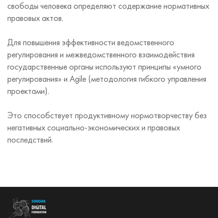
свободы человека определяют содержание нормативных
правовых актов.
Для повышения эффективности ведомственного
регулирования и межведомственного взаимодействия
государственные органы используют принципы «умного
регулирования» и Agile (методология гибкого управления
проектами).
Это способствует продуктивному нормотворчеству без
негативных социально-экономических и правовых
последствий.