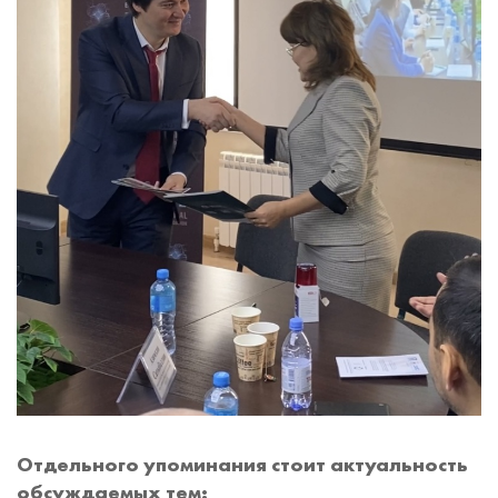
Отдельного упоминания стоит актуальность
обсуждаемых тем: