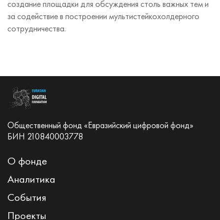
создание площадки для обсуждения столь важных тем и
за содействие в построении мультистейкохолдерного
сотрудничества.
Общественный фонд «Евразийский цифровой фонд»
БИН 210840003778
О фонде
Аналитика
События
Проекты