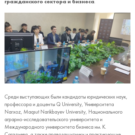
гражданского сектора и бизнеса
.
Среди выступающих были кандидаты юридических наук,
профессора и доценты Q University, Университета
Narxoz, Maqsut Narikbayev University, Национального
аграрно-исследовательского университета и
Международного университета бизнеса им. К.
Сагадиева, а также правозащитники и практикующие