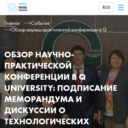
RUS
Главная
События
Обзор научно-практической конференции в Q University: подписание меморандума и дискуссии о технологических трендах и новых цифровых вызовах
ОБЗОР НАУЧНО-
ПРАКТИЧЕСКОЙ
КОНФЕРЕНЦИИ В Q
UNIVERSITY: ПОДПИСАНИЕ
МЕМОРАНДУМА И
ДИСКУССИИ О
ТЕХНОЛОГИЧЕСКИХ