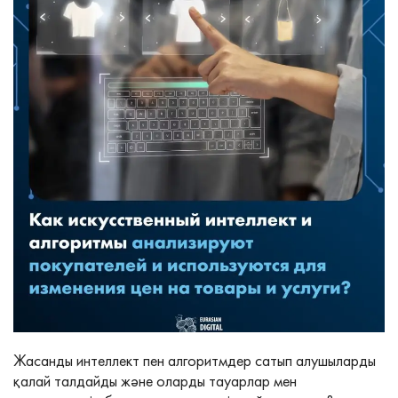
Жасанды интеллект пен алгоритмдер сатып алушыларды
қалай талдайды және оларды тауарлар мен