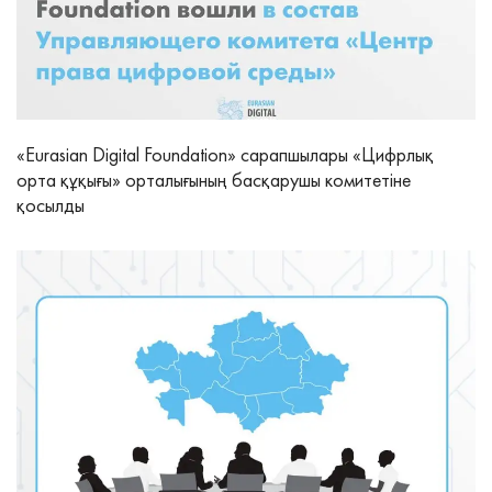
«Eurasian Digital Foundation» сарапшылары «Цифрлық
орта құқығы» орталығының басқарушы комитетіне
қосылды