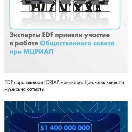
EDF сарапшылары ICRIAP жанындағы Қоғамдық кеңестің
жұмысына қатысты