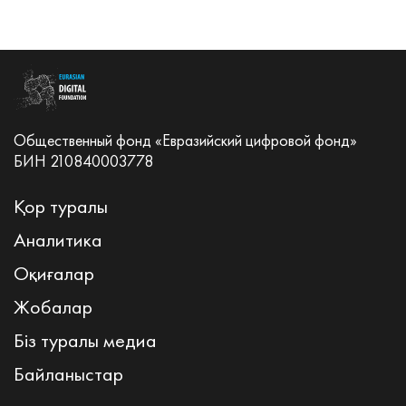
Общественный фонд «Евразийский цифровой фонд»
БИН 210840003778
Қор туралы
Аналитика
Оқиғалар
Жобалар
Біз туралы медиа
Байланыстар