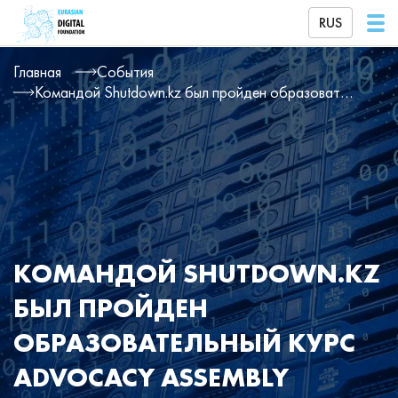
RUS
Главная
События
Командой Shutdown.kz был пройден образовательный курс Advocacy Assembly Internet Shutdown Scholars Program
КОМАНДОЙ SHUTDOWN.KZ
БЫЛ ПРОЙДЕН
ОБРАЗОВАТЕЛЬНЫЙ КУРС
ADVOCACY ASSEMBLY