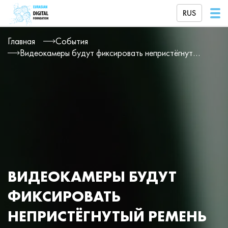
RUS
Главная
События
Видеокамеры будут фиксировать непристёгнутый ремень и разговор по телефону за рулём
ВИДЕОКАМЕРЫ БУДУТ
ФИКСИРОВАТЬ
НЕПРИСТЁГНУТЫЙ РЕМЕНЬ