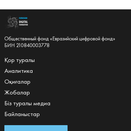
Общественный фонд «Евразийский цифровой фонд»
БИН 210840003778
Қор туралы
Аналитика
Оқиғалар
Жобалар
Біз туралы медиа
Байланыстар