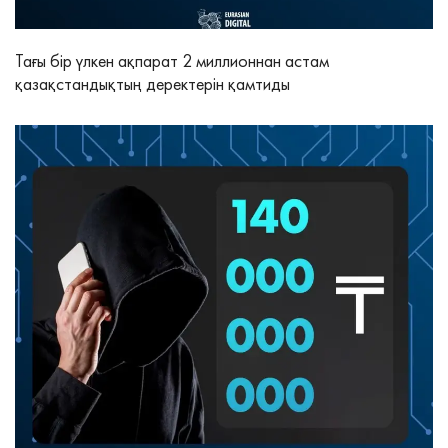
Тағы бір үлкен ақпарат 2 миллионнан астам
қазақстандықтың деректерін қамтиды