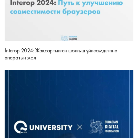
Interop 2024: Жақсартылған шолғыш үйлесімділігіне
апаратын жол