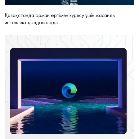
Қазақстанда орман өртімен күресу үшін жасанды
интеллект қолданылады