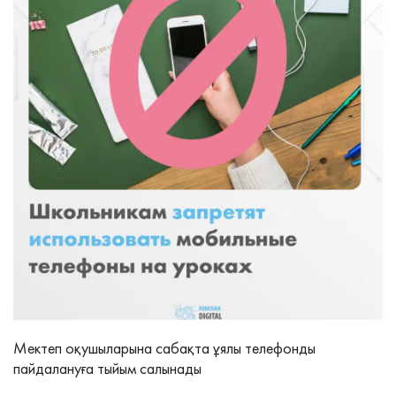
Мектеп оқушыларына сабақта ұялы телефонды
пайдалануға тыйым салынады