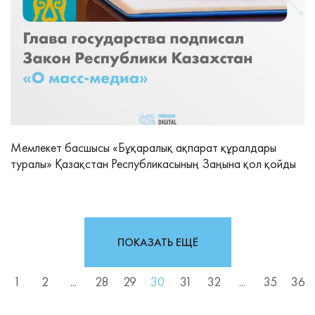
Мемлекет басшысы «Бұқаралық ақпарат құралдары
туралы» Қазақстан Республикасының Заңына қол қойды
ПОКАЗАТЬ ЕЩЁ
1
2
...
28
29
30
31
32
...
35
36