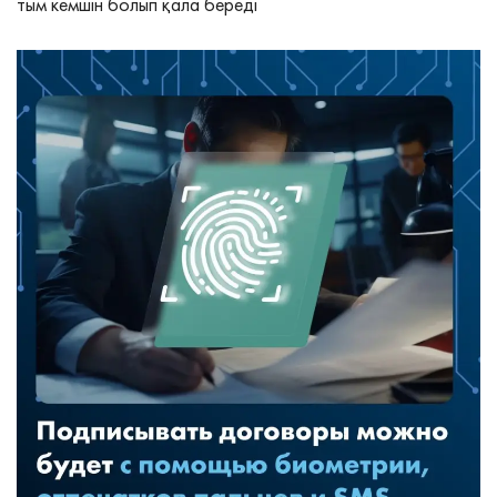
тым кемшін болып қала береді