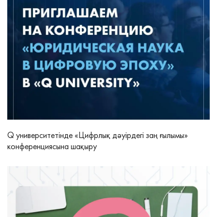
Q университетінде «Цифрлық дәуірдегі заң ғылымы»
конференциясына шақыру