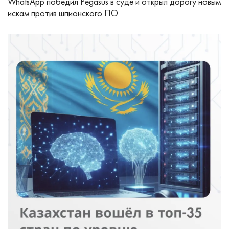
WhatsApp победил Pegasus в суде и открыл дорогу новым
искам против шпионского ПО