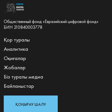
Общественный фонд «Евразийский цифровой фонд»
БИН 210840003778
Қор туралы
Аналитика
Оқиғалар
Жобалар
Біз туралы медиа
Байланыстар
ҚОҢЫРАУ ШАЛУ