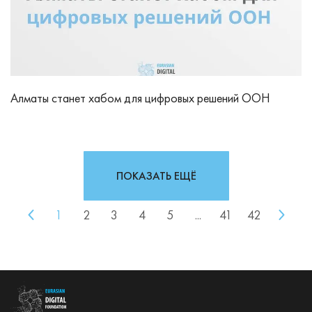
Алматы станет хабом для цифровых решений ООН
ПОКАЗАТЬ ЕЩЁ
1
2
3
4
5
...
41
42