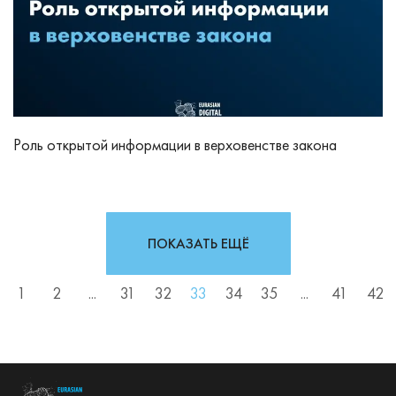
Роль открытой информации в верховенстве закона
ПОКАЗАТЬ ЕЩЁ
1
2
...
31
32
33
34
35
...
41
42