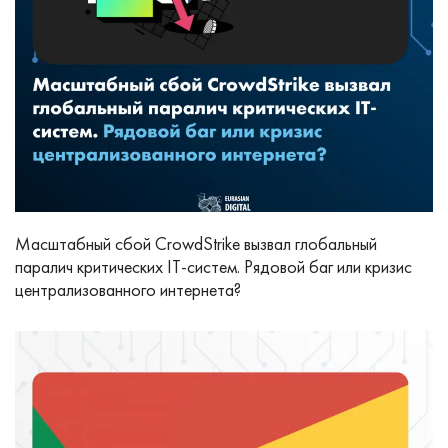
Масштабный сбой CrowdStrike вызвал глобальный
паралич критических IT-систем. Рядовой баг или кризис
централизованного интернета?