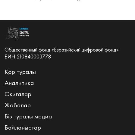
Общественный фонд «Евразийский цифровой фонд»
БИН 210840003778
Қор туралы
Аналитика
Оқиғалар
Жобалар
Біз туралы медиа
Байланыстар