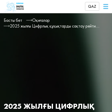
QAZ
Басты бет
Оқиғалар
2025 жылғы Цифрлық құқықтарды сақтау рейтингі нәтижелері
2025 ЖЫЛҒЫ ЦИФРЛЫҚ