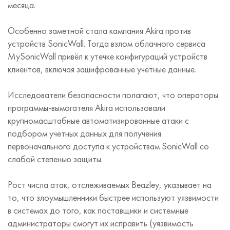
месяца.
Особенно заметной стала кампания Akira против
устройств SonicWall. Тогда взлом облачного сервиса
MySonicWall привёл к утечке конфигураций устройств
клиентов, включая зашифрованные учётные данные.
Исследователи безопасности полагают, что операторы
программы-вымогателя Akira использовали
крупномасштабные автоматизированные атаки с
подбором учетных данных для получения
первоначального доступа к устройствам SonicWall со
слабой степенью защиты.
Рост числа атак, отслеживаемых Beazley, указывает на
то, что злоумышленники быстрее используют уязвимости
в системах до того, как поставщики и системные
администраторы смогут их исправить (уязвимость