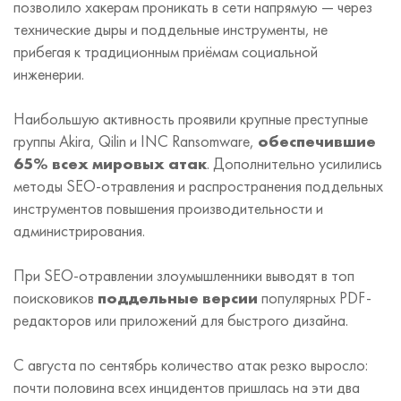
позволило хакерам проникать в сети напрямую — через
технические дыры и поддельные инструменты, не
прибегая к традиционным приёмам социальной
инженерии.
Наибольшую активность проявили крупные преступные
группы Akira, Qilin и INC Ransomware,
обеспечившие
65% всех мировых атак
. Дополнительно усилились
методы SEO-отравления и распространения поддельных
инструментов повышения производительности и
администрирования.
При SEO-отравлении злоумышленники выводят в топ
поисковиков
поддельные версии
популярных PDF-
редакторов или приложений для быстрого дизайна.
С августа по сентябрь количество атак резко выросло:
почти половина всех инцидентов пришлась на эти два