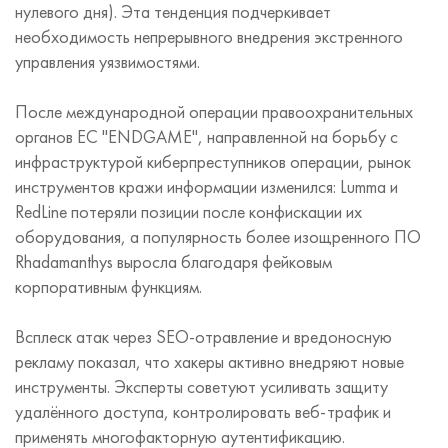
нулевого дня). Эта тенденция подчеркивает
необходимость непрерывного внедрения экстренного
управления уязвимостями.
После международной операции правоохранительных
органов ЕС "ENDGAME", направленной на борьбу с
инфраструктурой киберпреступников операции, рынок
инструментов кражи информации изменился: Lumma и
RedLine потеряли позиции после конфискации их
оборудования, а популярность более изощренного ПО
Rhadamanthys выросла благодаря фейковым
корпоративным функциям.
Всплеск атак через SEO-отравление и вредоносную
рекламу показал, что хакеры активно внедряют новые
инструменты. Эксперты советуют усиливать защиту
удалённого доступа, контролировать веб-трафик и
применять многофакторную аутентификацию.