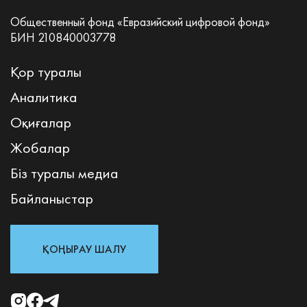
Общественный фонд «Евразийский цифровой фонд»
БИН 210840003778
Қор туралы
Аналитика
Оқиғалар
Жобалар
Біз туралы медиа
Байланыстар
ҚОҢЫРАУ ШАЛУ