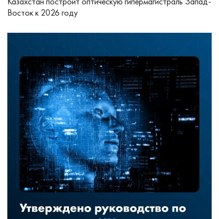
Казахстан построит оптическую гипермагистраль Запад-
Восток к 2026 году