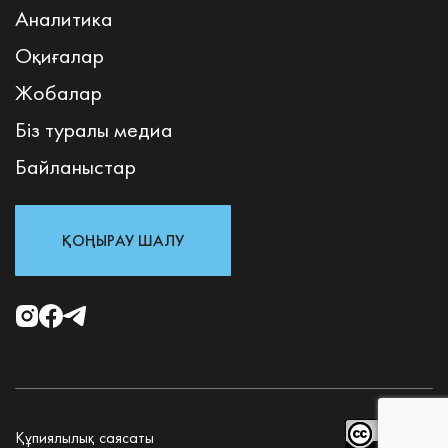
Аналитика
Оқиғалар
Жобалар
Біз туралы медиа
Байланыстар
ҚОҢЫРАУ ШАЛУ
Құпиялылық саясаты