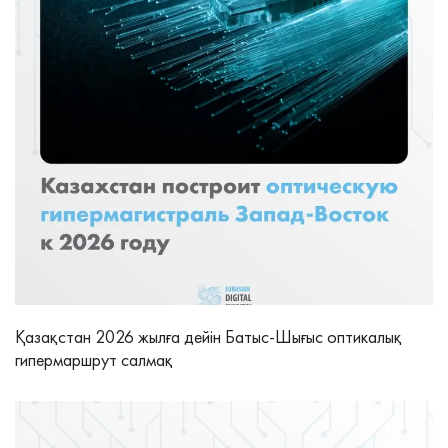
Қазақстан 2026 жылға дейін Батыс-Шығыс оптикалық
гипермаршрут салмақ