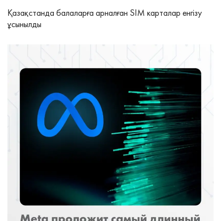
Қазақстанда балаларға арналған SIM карталар енгізу
ұсынылды