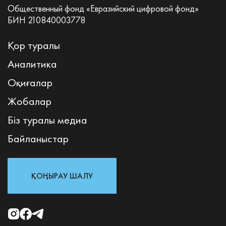
Общественный фонд «Евразийский цифровой фонд»
БИН 210840003778
Қор туралы
Аналитика
Оқиғалар
Жобалар
Біз туралы медиа
Байланыстар
ҚОҢЫРАУ ШАЛУ